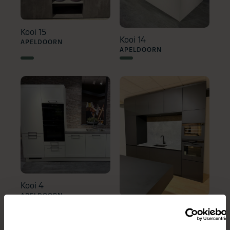
Kooi 15
Kooi 14
APELDOORN
APELDOORN
Kooi 4
APELDOORN
Kooi 23
ELST